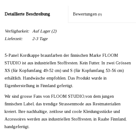
Detaillierte Beschreibung
Bewertungen
(0)
Verfügbarkeit:
Auf Lager
(2)
Lieferzeit:
2-3 Tage
5-Panel Kordkappe braunfarben der finnischen Marke FLOOM
STUDIO ist aus industriellen Stoffresten. Kein Futter. In zwei Grössen
XS (für Kopfumfang 49-52 cm) und S (für Kopfumfang 53-56 cm)
erhältlich. Handwäsche empfohlen. Das Produkt wurde in
Eigenherstellung in Finnland gefertigt.
Wir sind grosse Fans von FLOOM STUDIO,von dem jungen
finnischen Label, das trendige Strassenmode aus Restmaterialien
kreiert. Ihre nachhaltige, zeitlose und coole Kleidungsstücke und
Accessoires werden aus industriellen Stoffresten, in Raahe Finnland,
handgefertigt.