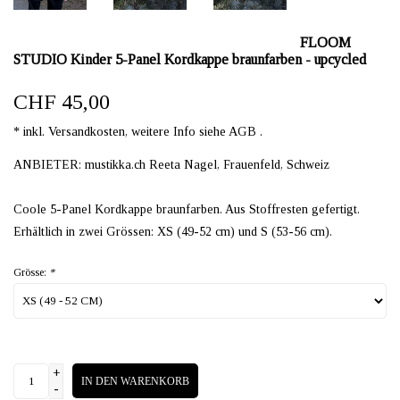
FLOOM
STUDIO Kinder 5-Panel Kordkappe braunfarben - upcycled
CHF 45,00
* inkl. Versandkosten, weitere Info siehe AGB .
ANBIETER: mustikka.ch Reeta Nagel, Frauenfeld, Schweiz
Coole 5-Panel Kordkappe braunfarben. Aus Stoffresten gefertigt.
Erhältlich in zwei Grössen: XS (49-52 cm) und S (53-56 cm).
Grösse:
*
+
IN DEN WARENKORB
-