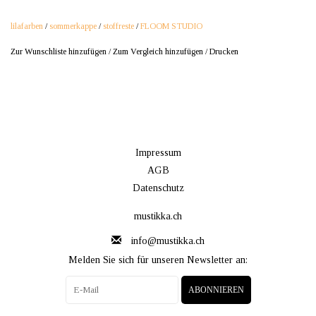
lilafarben
/
sommerkappe
/
stoffreste
/
FLOOM STUDIO
Zur Wunschliste hinzufügen
/
Zum Vergleich hinzufügen
/
Drucken
Impressum
AGB
Datenschutz
mustikka.ch
info@mustikka.ch
Melden Sie sich für unseren Newsletter an:
ABONNIEREN