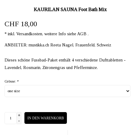
KAURILAN SAUNA Foot Bath Mix
CHF 18,00
* inkl. Versandkosten, weitere Info siehe AGB .
ANBIETER: mustikka.ch Reeta Nagel, Frauenfeld, Schweiz
Dieses schöne Fussbad-Paket enthält 4 verschiedene Dufttabletten -
Lavendel, Rosmarin, Zitronengras und Pfefferminze.
Grösse:
*
+
IN DEN WARENKORB
-