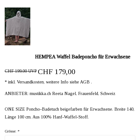
HEMPEA Waffel Badeponcho für Erwachsene
CHF 179,00
CHF 199,00 UVP
* inkl. Versandkosten, weitere Info siehe AGB .
ANBIETER: mustikka.ch Reeta Nagel, Frauenfeld, Schweiz
ONE SIZE Poncho-Badetuch beigefarben für Erwachsene. Breite 140,
Länge 100 cm. Aus 100% Hanf-Waffel-Stoff.
Grösse:
*