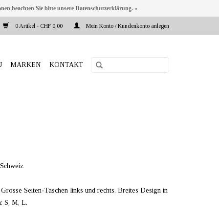
onen beachten Sie bitte unsere Datenschutzerklärung. »
0 Artikel - CHF 0,00
Mein Konto / Kundenkonto anlegen
U
MARKEN
KONTAKT
 Schweiz
Grosse Seiten-Taschen links und rechts. Breites Design in
: S, M, L.