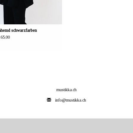
nhemd schwarzfarben
65,00
mustikka.ch
info@mustikka.ch