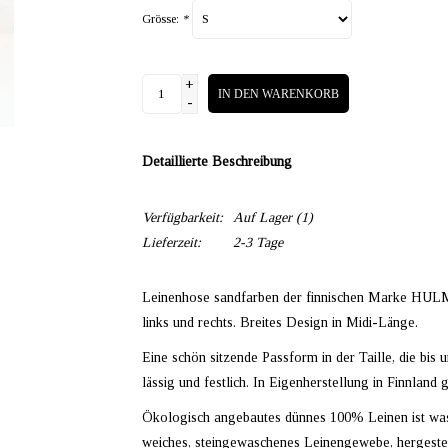
Grösse:
*
+
IN DEN WARENKORB
-
Detaillierte Beschreibung
Verfügbarkeit:
Auf Lager
(1)
Lieferzeit:
2-3 Tage
Leinenhose sandfarben der finnischen Marke HULM
links und rechts. Breites Design in Midi-Länge.
Eine schön sitzende Passform in der Taille, die bis u
lässig und festlich. In Eigenherstellung in Finnland g
Ökologisch angebautes dünnes 100% Leinen ist wa
weiches, steingewaschenes Leinengewebe, hergestell