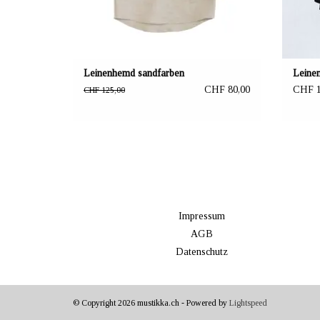
Leinenhemd sandfarben
Leine
CHF 80,00
CHF 1
CHF 125,00
Impressum
AGB
Datenschutz
© Copyright 2026 mustikka.ch - Powered by
Lightspeed