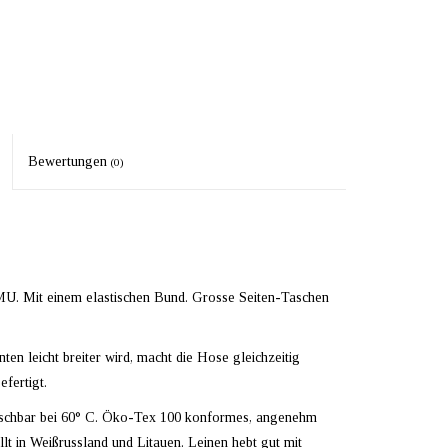
Bewertungen
(0)
U. Mit einem elastischen Bund. Grosse Seiten-Taschen
nten leicht breiter wird, macht die Hose gleichzeitig
efertigt.
schbar bei 60° C. Öko-Tex 100 konformes, angenehm
t in Weißrussland und Litauen. Leinen hebt gut mit