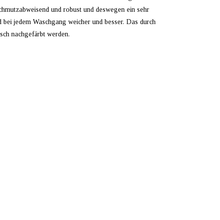
, schmutzabweisend und robust und deswegen ein sehr
rd bei jedem Waschgang weicher und besser. Das durch
sch nachgefärbt werden.