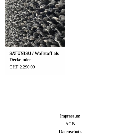
SATUNISU / Wollstoff als
Decke oder
Wanddekoration schwarz
CHF 2.290,00
Impressum
AGB
Datenschutz