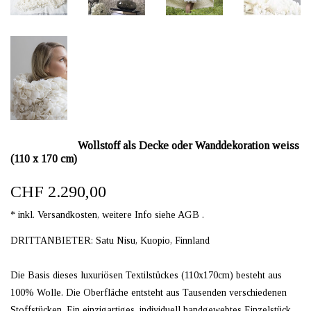
Wollstoff als Decke oder Wanddekoration weiss
(110 x 170 cm)
CHF 2.290,00
* inkl. Versandkosten, weitere Info siehe AGB .
DRITTANBIETER: Satu Nisu, Kuopio, Finnland
Die Basis dieses luxuriösen Textilstückes (110x170cm) besteht aus
100% Wolle. Die Oberfläche entsteht aus Tausenden verschiedenen
Stoffstücken. Ein einzigartiges, individuell handgewebtes Einzelstück.