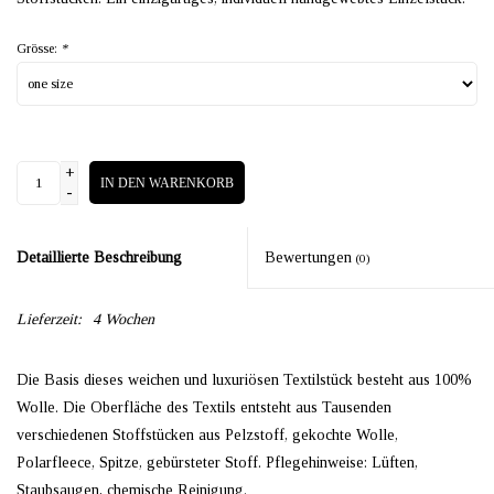
Grösse:
*
+
IN DEN WARENKORB
-
Detaillierte Beschreibung
Bewertungen
(0)
Lieferzeit:
4 Wochen
Die Basis dieses weichen und luxuriösen Textilstück besteht aus 100%
Wolle. Die Oberfläche des Textils entsteht aus Tausenden
verschiedenen Stoffstücken aus Pelzstoff, gekochte Wolle,
Polarfleece, Spitze, gebürsteter Stoff. Pflegehinweise: Lüften,
Staubsaugen, chemische Reinigung.