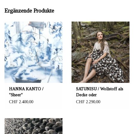
Ergänzende Produkte
HANNA KANTO /
SATUNISU / Wollstoff als
"Sheer"
Decke oder
Wanddekoration braun
CHF 2.400,00
CHF 2.290,00