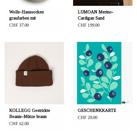
Wolle-Haussocken
LUMOAN Merino-
graufarben mit
Cardigan Sand
Gummisohle
CHF 37,00
CHF 199,00
KOLLEGG Gestrickte
GESCHENKKARTE
Beanie-Mütze braun
CHF 20,00
CHF 62,00