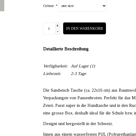
Grösse:
*
+
IN DEN WARENKORB
-
Detaillierte Beschreibung
Verfügbarkeit:
Auf Lager
(1)
Lieferzeit:
2-3 Tage
Die Sandwisch Tasche (ca. 22x16 cm) aus Baumwoll
Verpackungen von Pausenbroten. Perfekt für das Mit
Zvieri. Passt super in die Handtasche und in den Ru
eine grosse Box, deshalb ideal für die Schule bzw. i
Designt und hergestellt in der Schweiz.
Innen aus einem wasserfesten PUL (Polyurethanlami