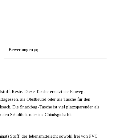
Bewertungen
(0)
stoff-Reste. Diese Tasche ersetzt die Einweg-
tagessen, als Obstbeutel oder als Tasche für den
cksack. Die Snackbag-Tasche ist viel platzsparender als
n den Schulthek oder ins Chindsgitäschli.
nat) Stoff, der lebensmittelecht sowohl frei von PVC,