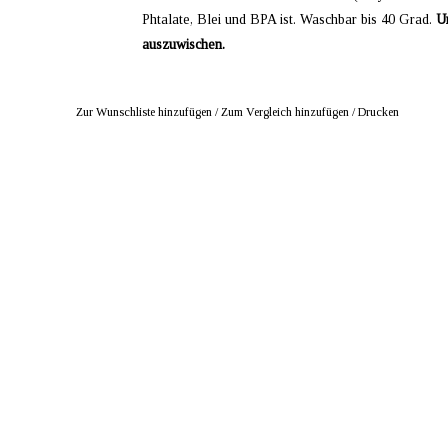
Phtalate, Blei und BPA ist. Waschbar bis 40 Grad.
Un
auszuwischen.
Zur Wunschliste hinzufügen
/
Zum Vergleich hinzufügen
/
Drucken