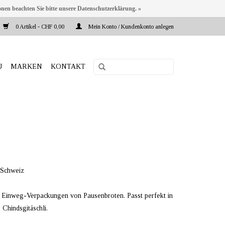
onen beachten Sie bitte unsere Datenschutzerklärung. »
0 Artikel - CHF 0,00
Mein Konto / Kundenkonto anlegen
U
MARKEN
KONTAKT
 Schweiz
e Einweg-Verpackungen von Pausenbroten. Passt perfekt in
 Chindsgitäschli.