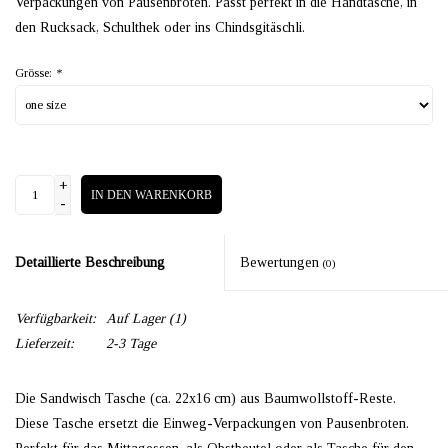
Verpackungen von Pausenbroten. Passt perfekt in die Handtasche, in
den Rucksack, Schulthek oder ins Chindsgitäschli.
Grösse:
*
+
IN DEN WARENKORB
-
Detaillierte Beschreibung
Bewertungen
(0)
Verfügbarkeit:
Auf Lager
(1)
Lieferzeit:
2-3 Tage
Die Sandwisch Tasche (ca. 22x16 cm) aus Baumwollstoff-Reste.
Diese Tasche ersetzt die Einweg-Verpackungen von Pausenbroten.