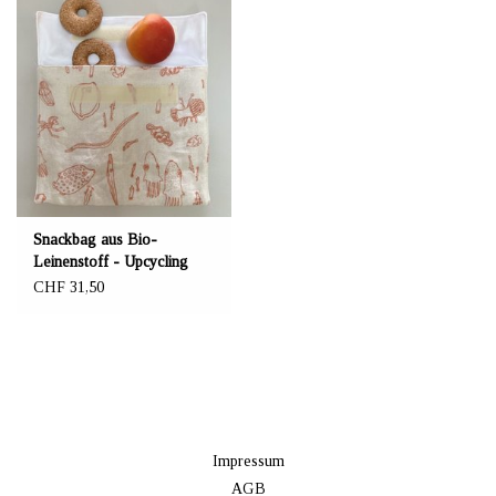
Snackbag aus Bio-
Leinenstoff - Upcycling
Material!
CHF 31,50
Impressum
AGB