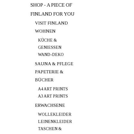
SHOP - A PIECE OF
FINLAND FOR YOU
VISIT FINLAND
WOHNEN
KÜCHE &
GENIESSEN
WAND-DEKO
SAUNA & PFLEGE
PAPETERIE &
BÜCHER
A4 ART PRINTS
A3 ART PRINTS
ERWACHSENE
WOLLEKLEIDER
LEINENKLEIDER
TASCHEN &