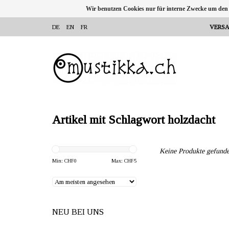
Wir benutzen Cookies nur für interne Zwecke um den
DE
EN
FR
VERSA
Artikel mit Schlagwort holzdacht
Keine Produkte gefunde
Min: CHF
0
Max: CHF
5
NEU BEI UNS