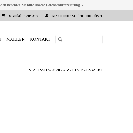
onen beachten Sie bitte unsere Datenschutzerklärung. »
0 Artikel - CHF 0,00
Mein Konto / Kundenkonto anlegen
U
MARKEN
KONTAKT
STARTSEITE
/
SCHLAGWORTE
/
HOLZDACHT