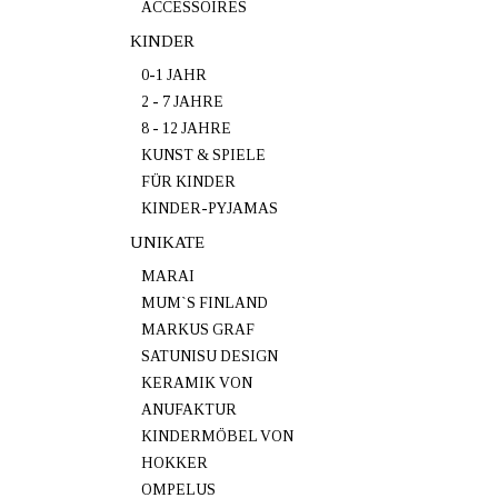
ACCESSOIRES
KINDER
0-1 JAHR
2 - 7 JAHRE
8 - 12 JAHRE
KUNST & SPIELE
FÜR KINDER
KINDER-PYJAMAS
UNIKATE
MARAI
MUM`S FINLAND
MARKUS GRAF
SATUNISU DESIGN
KERAMIK VON
ANUFAKTUR
KINDERMÖBEL VON
HOKKER
OMPELUS