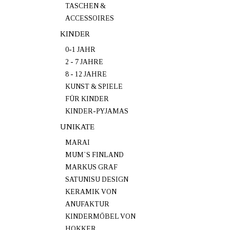
TASCHEN &
ACCESSOIRES
KINDER
0-1 JAHR
2 - 7 JAHRE
8 - 12 JAHRE
KUNST & SPIELE
FÜR KINDER
KINDER-PYJAMAS
UNIKATE
MARAI
MUM`S FINLAND
MARKUS GRAF
SATUNISU DESIGN
KERAMIK VON
ANUFAKTUR
KINDERMÖBEL VON
HOKKER