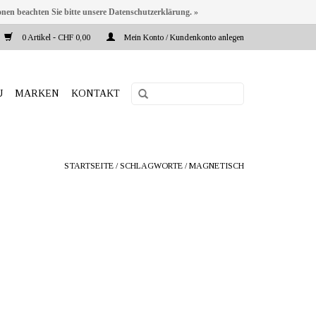
onen beachten Sie bitte unsere Datenschutzerklärung. »
0 Artikel - CHF 0,00
Mein Konto / Kundenkonto anlegen
U
MARKEN
KONTAKT
STARTSEITE
/
SCHLAGWORTE
/
MAGNETISCH