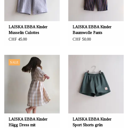
LAISKA EBBA Kinder
LAISKA EBBA Kinder
Musselin Culottes
Baumwolle Pants
lavendelfarben
Chocolate
CHF 45,00
CHF 50,00
SALE
LAISKA EBBA Kinder
LAISKA EBBA Kinder
Hägg Dress mit
Sport Shorts grün