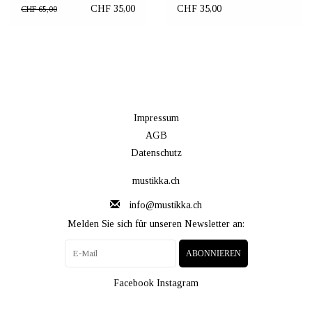
Karomuster
CHF 35,00
CHF 35,00
CHF 65,00
Impressum
AGB
Datenschutz
mustikka.ch
info@mustikka.ch
Melden Sie sich für unseren Newsletter an:
ABONNIEREN
Facebook
Instagram