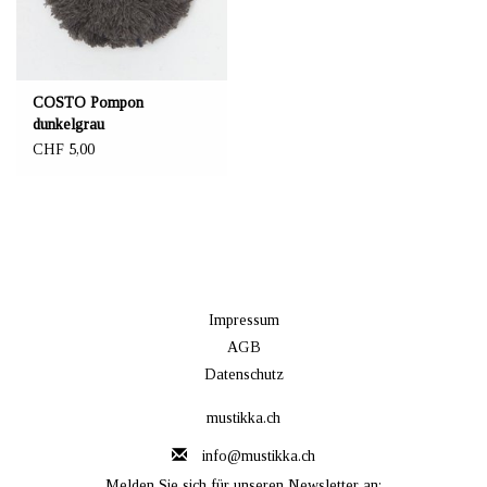
COSTO Pompon
dunkelgrau
CHF 5,00
Impressum
AGB
Datenschutz
mustikka.ch
info@mustikka.ch
Melden Sie sich für unseren Newsletter an: