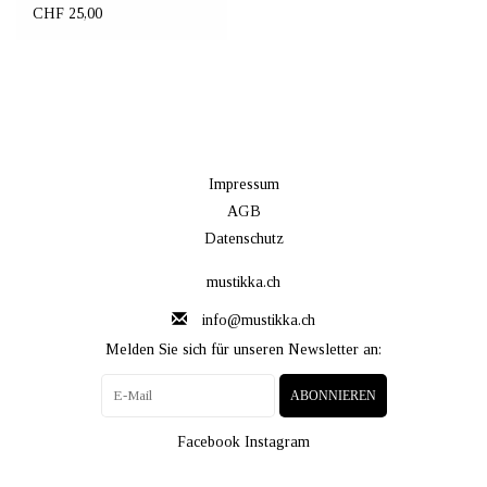
Set
CHF 25,00
Impressum
AGB
Datenschutz
mustikka.ch
info@mustikka.ch
Melden Sie sich für unseren Newsletter an:
ABONNIEREN
Facebook
Instagram