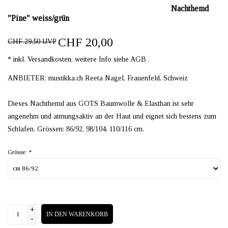
Nachthemd
"Pine" weiss/grün
CHF 20,00
CHF 29,50 UVP
* inkl. Versandkosten, weitere Info siehe AGB .
ANBIETER: mustikka.ch Reeta Nagel, Frauenfeld, Schweiz
Dieses Nachthemd aus GOTS Baumwolle & Elasthan ist sehr
angenehm und atmungsaktiv an der Haut und eignet sich bestens zum
Schlafen. Grössen: 86/92, 98/104, 110/116 cm.
Grösse:
*
+
IN DEN WARENKORB
-