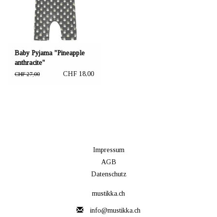
Baby Pyjama "Pineapple
anthracite"
CHF 18,00
CHF 27,00
Impressum
AGB
Datenschutz
mustikka.ch
info@mustikka.ch