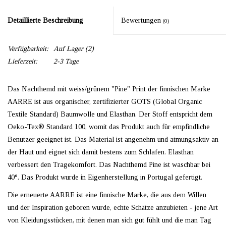
Detaillierte Beschreibung
Bewertungen
(0)
Verfügbarkeit:
Auf Lager
(2)
Lieferzeit:
2-3 Tage
Das Nachthemd mit weiss/grünem "Pine" Print der finnischen Marke
AARRE ist aus organischer, zertifizierter GOTS (Global Organic
Textile Standard) Baumwolle und Elasthan. Der Stoff entspricht dem
Oeko-Tex® Standard 100, womit das Produkt auch für empfindliche
Benutzer geeignet ist. Das Material ist angenehm und atmungsaktiv an
der Haut und eignet sich damit bestens zum Schlafen. Elasthan
verbessert den Tragekomfort. Das Nachthemd Pine ist waschbar bei
40°. Das Produkt wurde in Eigenherstellung in Portugal gefertigt.
Die erneuerte AARRE ist eine finnische Marke, die aus dem Willen
und der Inspiration geboren wurde, echte Schätze anzubieten - jene Art
von Kleidungsstücken, mit denen man sich gut fühlt und die man Tag