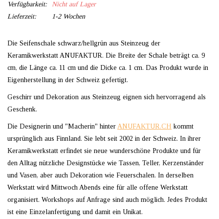
Verfügbarkeit:
Nicht auf Lager
Lieferzeit:
1-2 Wochen
Die Seifenschale schwarz/hellgrün aus Steinzeug der
Keramikwerkstatt ANUFAKTUR. Die Breite der Schale beträgt ca. 9
cm, die Länge ca. 11 cm und die Dicke ca. 1 cm. Das Produkt wurde in
Eigenherstellung in der Schweiz gefertigt.
Geschirr und Dekoration aus Steinzeug eignen sich hervorragend als
Geschenk.
Die Designerin und "Macherin" hinter
ANUFAKTUR.CH
kommt
ursprünglich aus Finnland. Sie lebt seit 2002 in der Schweiz. In ihrer
Keramikwerkstatt erfindet sie neue wunderschöne Produkte und für
den Alltag nützliche Designstücke wie Tassen, Teller, Kerzenständer
und Vasen, aber auch Dekoration wie Feuerschalen. In derselben
Werkstatt wird Mittwoch Abends eine für alle offene Werkstatt
organisiert. Workshops auf Anfrage sind auch möglich. Jedes Produkt
ist eine Einzelanfertigung und damit ein Unikat.