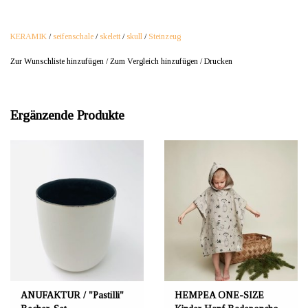
KERAMIK
/
seifenschale
/
skelett
/
skull
/
Steinzeug
Zur Wunschliste hinzufügen
/
Zum Vergleich hinzufügen
/
Drucken
Ergänzende Produkte
ANUFAKTUR / "Pastilli"
HEMPEA ONE-SIZE