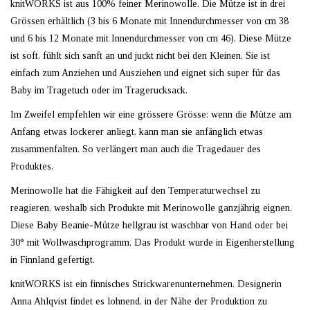
knitWORKS ist aus 100% feiner Merinowolle. Die Mütze ist in drei
Grössen erhältlich (3 bis 6 Monate mit Innendurchmesser von cm 38
und 6 bis 12 Monate mit Innendurchmesser von cm 46). Diese Mütze
ist soft, fühlt sich sanft an und juckt nicht bei den Kleinen.
Sie ist
einfach zum Anziehen und Ausziehen und eignet sich super für
das
Baby im Tragetuch oder im Tragerucksack.
Im Zweifel empfehlen wir eine grössere Grösse: wenn die Mütze am
Anfang etwas lockerer anliegt, kann man sie anfänglich etwas
zusammenfalten. So verlängert man auch die Tragedauer des
Produktes.
Merinowolle hat die Fähigkeit auf den Temperaturwechsel zu
reagieren, weshalb sich Produkte mit Merinowolle ganzjährig eignen.
Diese Baby Beanie-Mütze hellgrau ist waschbar von Hand oder bei
30° mit Wollwaschprogramm. Das Produkt wurde in Eigenherstellung
in Finnland gefertigt.
knitWORKS ist ein finnisches Strickwarenunternehmen. Designerin
Anna Ahlqvist findet es lohnend, in der Nähe der Produktion zu