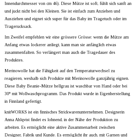
Innendurchmesser von cm 46). Diese Mütze ist soft, fühlt sich sanft an
und juckt nicht bei den Kleinen.
Sie ist einfach zum Anziehen und
Ausziehen und eignet sich super für
das
Baby im Tragetuch oder im
Tragerucksack.
Im Zweifel empfehlen wir eine grössere Grösse: wenn die Mütze am
Anfang etwas lockerer anliegt, kann man sie anfänglich etwas
zusammenfalten. So verlängert man auch die Tragedauer des
Produktes.
Merinowolle hat die Fähigkeit auf den Temperaturwechsel zu
reagieren, weshalb sich Produkte mit Merinowolle ganzjährig eignen.
Diese Baby Beanie-Mütze hellgrau ist waschbar von Hand oder bei
30° mit Wollwaschprogramm. Das Produkt wurde in Eigenherstellung
in Finnland gefertigt.
knitWORKS ist ein finnisches Strickwarenunternehmen. Designerin
Anna Ahlqvist findet es lohnend, in der Nähe der Produktion zu
arbeiten. Es ermöglicht eine aktive Zusammenarbeit zwischen
Designer, Fabrik und Kunde. Es ermöglicht ihr auch, mit Garnen und