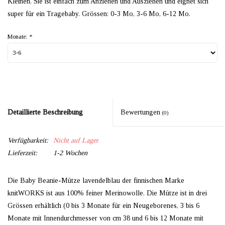
Kleinen. Sie ist einfach zum Anziehen und Ausziehen und eignet sich
super für ein Tragebaby. Grössen: 0-3 Mo, 3-6 Mo, 6-12 Mo.
Monate:
*
Detaillierte Beschreibung
Bewertungen
(0)
Verfügbarkeit:
Nicht auf Lager
Lieferzeit:
1-2 Wochen
Die Baby Beanie-Mütze lavendelblau der finnischen Marke
knitWORKS ist aus 100% feiner Merinowolle. Die Mütze ist in drei
Grössen erhältlich (0 bis 3 Monate für ein Neugeborenes, 3 bis 6
Monate mit Innendurchmesser von cm 38 und 6 bis 12 Monate mit