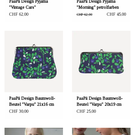
PaaPii Design Pyjama
PaaPii Design Pyjama
"Vintage Cars"
"Morning" petrolfarben
CHF 62,00
CHF 45,00
CHF 62,00
PaaPii Design Baumwoll-
PaaPii Design Baumwoll-
Beutel "Varpu" 21x16 cm
Beutel "Varpu" 20x19 cm
CHF 30,00
CHF 25,00