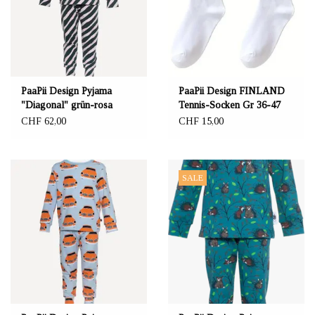
PaaPii Design Pyjama
PaaPii Design FINLAND
"Diagonal" grün-rosa
Tennis-Socken Gr 36-47
CHF 62,00
CHF 15,00
SALE