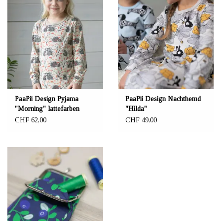
PaaPii Design Pyjama
PaaPii Design Nachthemd
"Morning" lattefarben
"Hilda"
CHF 62,00
CHF 49,00