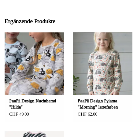
Ergänzende Produkte
PaaPii Design Nachthemd
PaaPii Design Pyjama
"Hilda"
"Morning" lattefarben
CHF 49,00
CHF 62,00