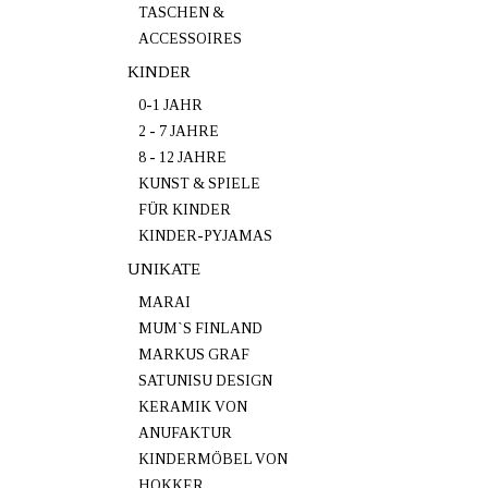
TASCHEN &
ACCESSOIRES
KINDER
0-1 JAHR
2 - 7 JAHRE
8 - 12 JAHRE
KUNST & SPIELE
FÜR KINDER
KINDER-PYJAMAS
UNIKATE
MARAI
MUM`S FINLAND
MARKUS GRAF
SATUNISU DESIGN
KERAMIK VON
ANUFAKTUR
KINDERMÖBEL VON
HOKKER