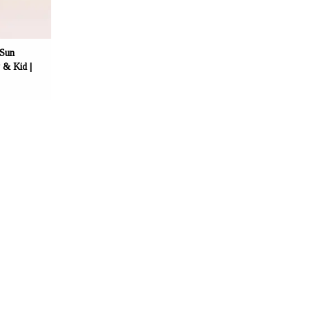
 Sun
& Kid |