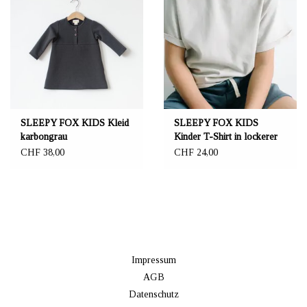
SLEEPY FOX KIDS Kleid
SLEEPY FOX KIDS
karbongrau
Kinder T-Shirt in lockerer
Passform
CHF 38,00
CHF 24,00
Impressum
AGB
Datenschutz