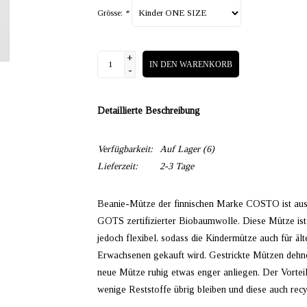
Grösse:
*
+
IN DEN WARENKORB
-
Detaillierte Beschreibung
Verfügbarkeit:
Auf Lager
(6)
Lieferzeit:
2-3 Tage
Beanie-Mütze der finnischen Marke COSTO ist aus
GOTS zertifizierter Biobaumwolle. Diese Mütze ist f
jedoch flexibel, sodass die Kindermütze auch für äl
Erwachsenen gekauft wird. Gestrickte Mützen dehnen
neue Mütze ruhig etwas enger anliegen. Der Vorteil 
wenige Reststoffe übrig bleiben und diese auch recy