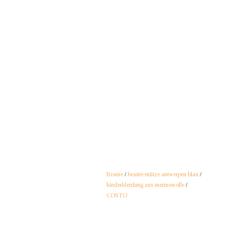
Beanie
/
beanie-mütze antwerpen blau
/
kinderkleidung aus merinowolle
/
COSTO