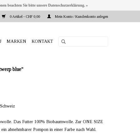
onen beachten Sie bitte unsere Datenschutzerklärung. »
0 Artikel - CHF 0,00
Mein Konto / Kundenkonto anlegen
U
MARKEN
KONTAKT
werp blue"
 Schweiz
nowolle. Das Futter 100% Biobaumwolle. Zur ONE SIZE
t ein abnehmbarer Pompon in einer Farbe nach Wahl.