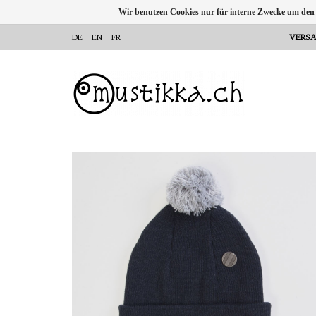
Wir benutzen Cookies nur für interne Zwecke um den
DE
EN
FR
VERSA