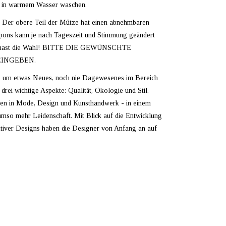
nd in warmem Wasser waschen.
it. Der obere Teil der Mütze hat einen abnehmbaren
ons kann je nach Tageszeit und Stimmung geändert
Du hast die Wahl! BITTE DIE GEWÜNSCHTE
EINGEBEN.
r, um etwas Neues, noch nie Dagewesenes im Bereich
rei wichtige Aspekte: Qualität, Ökologie und Stil.
ien in Mode, Design und Kunsthandwerk - in einem
 umso mehr Leidenschaft. Mit Blick auf die Entwicklung
aktiver Designs haben die Designer von Anfang an auf