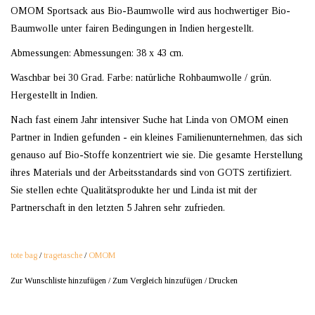
OMOM Sportsack aus Bio-Baumwolle wird aus hochwertiger Bio-
Baumwolle unter fairen Bedingungen in Indien hergestellt.
Abmessungen: Abmessungen: 38 x 43 cm.
Waschbar bei 30 Grad. Farbe: natürliche Rohbaumwolle / grün.
Hergestellt in Indien.
Nach fast einem Jahr intensiver Suche hat Linda von OMOM einen
Partner in Indien gefunden - ein kleines Familienunternehmen, das sich
genauso auf Bio-Stoffe konzentriert wie sie. Die gesamte Herstellung
ihres Materials und der Arbeitsstandards sind von GOTS zertifiziert.
Sie stellen echte Qualitätsprodukte her und Linda ist mit der
Partnerschaft in den letzten 5 Jahren sehr zufrieden.
tote bag
/
tragetasche
/
OMOM
Zur Wunschliste hinzufügen
/
Zum Vergleich hinzufügen
/
Drucken