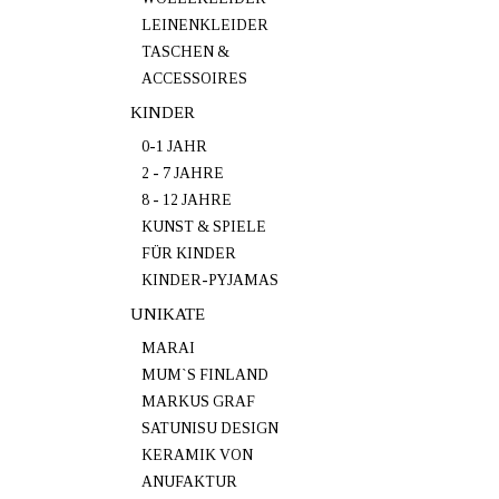
LEINENKLEIDER
TASCHEN &
ACCESSOIRES
KINDER
0-1 JAHR
2 - 7 JAHRE
8 - 12 JAHRE
KUNST & SPIELE
FÜR KINDER
KINDER-PYJAMAS
UNIKATE
MARAI
MUM`S FINLAND
MARKUS GRAF
SATUNISU DESIGN
KERAMIK VON
ANUFAKTUR