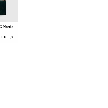
 Nordic
CHF 30,00