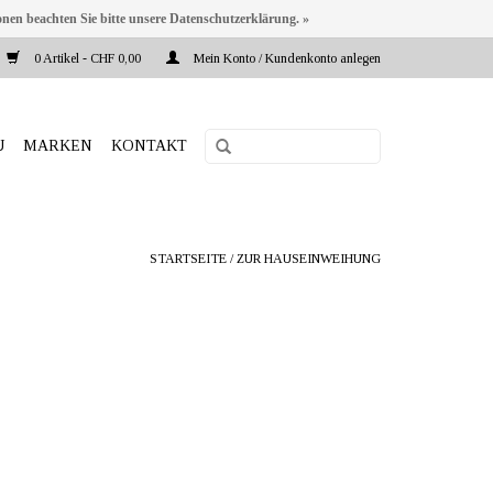
onen beachten Sie bitte unsere Datenschutzerklärung. »
0 Artikel - CHF 0,00
Mein Konto / Kundenkonto anlegen
U
MARKEN
KONTAKT
STARTSEITE
/
ZUR HAUSEINWEIHUNG