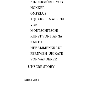
KINDERMÖBEL VON
HOKKER
OMPELUS
AQUARELLMALEREI
VON
MONTSCHITSCHI
KUNST VON HANNA
KANTO
HEBAMMENKRAUT
FERNWEH-UNIKATE
VON WANDERER
UNSERE STORY
Seite 3 von 3