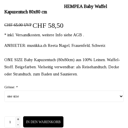
HEMPEA Baby Waffel
Kapuzentuch 80x80 cm
CHF 58,50
CHF 65,00 UVP
* inkl. Versandkosten, weitere Info siehe AGB .
ANBIETER: mustikka.ch Reeta Nagel, Frauenfeld, Schweiz
ONE SIZE Baby Kapuzentuch (80x80cm) aus 100% Leinen. Waffel-
Stoff. Beigefarben. Vielseitig verwendbar: als Reisehandtuch, Decke
oder Strandtuch, zum Baden und Saunieren.
Grösse:
*
+
IN DEN WARENKORB
-