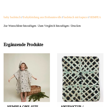
baby badetuch
/
Babykleidung aus Biobaumwolle
/
badetuch mit kapuze
/
HEMPEA
Zur Wunschliste hinzufügen
/
Zum Vergleich hinzufügen
/
Drucken
Ergänzende Produkte
HEMPEA ONE-SIZE
ANUFAKTUR /