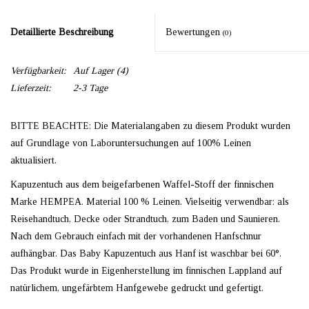
Detaillierte Beschreibung
Bewertungen
(0)
Verfügbarkeit:
Auf Lager
(4)
Lieferzeit:
2-3 Tage
BITTE BEACHTE: Die Materialangaben zu diesem Produkt wurden
auf Grundlage von Laboruntersuchungen auf 100% Leinen
aktualisiert.
Kapuzentuch aus dem beigefarbenen Waffel-Stoff der finnischen
Marke HEMPEA. Material 100 % Leinen. Vielseitig verwendbar: als
Reisehandtuch, Decke oder Strandtuch, zum Baden und Saunieren.
Nach dem Gebrauch einfach mit der vorhandenen Hanfschnur
aufhängbar. Das Baby Kapuzentuch aus Hanf ist waschbar bei 60°.
Das Produkt wurde in Eigenherstellung im finnischen Lappland auf
natürlichem, ungefärbtem Hanfgewebe gedruckt und gefertigt.