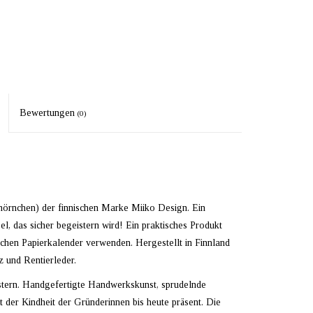
Bewertungen
(0)
örnchen) der finnischen Marke Miiko Design. Ein
l, das sicher begeistern wird! Ein praktisches Produkt
ischen Papierkalender verwenden. Hergestellt in Finnland
 und Rentierleder.
stern. Handgefertigte Handwerkskunst, sprudelnde
it der Kindheit der Gründerinnen bis heute präsent. Die