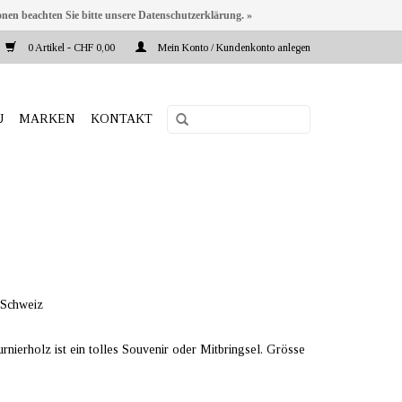
onen beachten Sie bitte unsere Datenschutzerklärung. »
0 Artikel - CHF 0,00
Mein Konto / Kundenkonto anlegen
U
MARKEN
KONTAKT
 Schweiz
ierholz ist ein tolles Souvenir oder Mitbringsel. Grösse