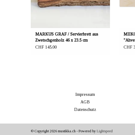
MARKUS GRAF / Servierbrett aus
MIIKO
Zwetschgenholz 46 x 23.5 cm
"Ahven
CHF 145,00
CHF 3
Impressum
AGB
Datenschutz
© Copyright 2026 mustikka.ch - Powered by
Lightspeed