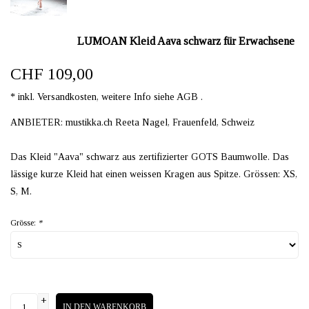
LUMOAN Kleid Aava schwarz für Erwachsene
CHF 109,00
* inkl. Versandkosten, weitere Info siehe AGB .
ANBIETER: mustikka.ch Reeta Nagel, Frauenfeld, Schweiz
Das Kleid "Aava" schwarz aus zertifizierter GOTS Baumwolle. Das
lässige kurze Kleid hat einen weissen Kragen aus Spitze. Grössen: XS,
S, M.
Grösse:
*
+
IN DEN WARENKORB