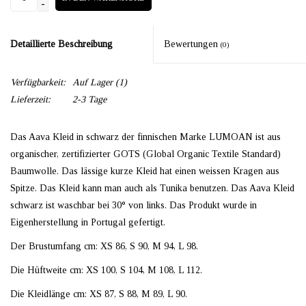
-
Detaillierte Beschreibung
Bewertungen
(0)
Verfügbarkeit:
Auf Lager
(1)
Lieferzeit:
2-3 Tage
Das Aava Kleid in schwarz der finnischen Marke LUMOAN ist aus
organischer, zertifizierter GOTS (Global Organic Textile Standard)
Baumwolle. Das lässige kurze Kleid hat einen weissen Kragen aus
Spitze. Das Kleid kann man auch als Tunika benutzen. Das Aava Kleid
schwarz ist waschbar bei 30° von links. Das Produkt wurde in
Eigenherstellung in Portugal gefertigt.
D
er Brustumfang cm: XS 86, S 90, M 94, L 98.
Die Hüftweite cm: XS 100, S 104, M 108, L 112.
Die Kleidlänge cm: XS 87, S 88, M 89, L 90.