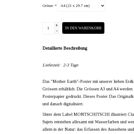
Grösse:
*
+
IN DEN WARENKORB
-
Detaillierte Beschreibung
Lieferzeit:
2-3 Tage
Das "Mother Earth"-Poster mit unserer lieben Erdk
Grössen erhältlich. Die Grössen A3 und A4 werden 
Posterpapier gedruckt. Dieses Poster Das Original
und danach digitalisiert.
Unter dem Label MONTSCHITSCHI illustriert Claud
Sujets entstehen allesamt mit Wasserfarben und werde
allem in der Natur: das Erfassen des Aussehens und