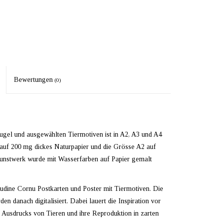
Bewertungen
(0)
ugel und ausgewählten Tiermotiven ist in A2, A3 und A4
auf 200 mg dickes Naturpapier und die Grösse A2 auf
kunstwerk wurde mit Wasserfarben auf Papier gemalt
ine Cornu Postkarten und Poster mit Tiermotiven. Die
n danach digitalisiert. Dabei lauert die Inspiration vor
 Ausdrucks von Tieren und ihre Reproduktion in zarten