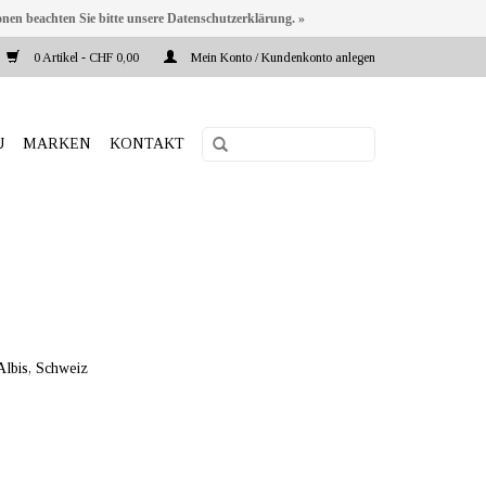
onen beachten Sie bitte unsere Datenschutzerklärung. »
0 Artikel - CHF 0,00
Mein Konto / Kundenkonto anlegen
U
MARKEN
KONTAKT
lbis, Schweiz