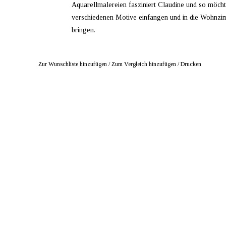
Aquarellmalereien fasziniert Claudine und so möcht
verschiedenen Motive einfangen und in die Wohnz
bringen.
Zur Wunschliste hinzufügen
/
Zum Vergleich hinzufügen
/
Drucken