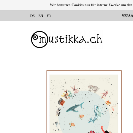
Wir benutzen Cookies nur für interne Zwecke um den
DE
EN
FR
VERSA