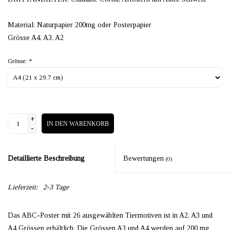
Material: Naturpapier 200mg oder Posterpapier
Grösse A4, A3, A2
Grösse:
*
+
IN DEN WARENKORB
-
Detaillierte Beschreibung
Bewertungen
(0)
Lieferzeit:
2-3 Tage
Das ABC-Poster mit 26 ausgewählten Tiermotiven ist in A2, A3 und
A4 Grössen erhältlich. Die Grössen A3 und A4 werden auf 200 mg