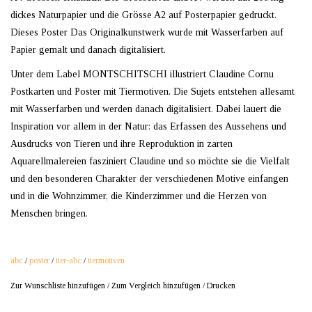
dickes Naturpapier und die Grösse A2 auf Posterpapier gedruckt.
Dieses Poster Das Originalkunstwerk wurde mit Wasserfarben auf
Papier gemalt und danach digitalisiert.
Unter dem Label MONTSCHITSCHI illustriert Claudine Cornu
Postkarten und Poster mit Tiermotiven. Die Sujets entstehen allesamt
mit Wasserfarben und werden danach digitalisiert. Dabei lauert die
Inspiration vor allem in der Natur: das Erfassen des Aussehens und
Ausdrucks von Tieren und ihre Reproduktion in zarten
Aquarellmalereien fasziniert Claudine und so möchte sie die Vielfalt
und den besonderen Charakter der verschiedenen Motive einfangen
und in die Wohnzimmer, die Kinderzimmer und die Herzen von
Menschen bringen.
abc
/
poster
/
tier-abc
/
tiermotiven
Zur Wunschliste hinzufügen
/
Zum Vergleich hinzufügen
/
Drucken