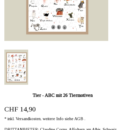
Tier - ABC mit 26 Tiermotiven
CHF 14,90
* inkl. Versandkosten, weitere Info siehe AGB .
DRITTANBIETER: Claudine Cornu, Affoltern am Albis, Schweiz