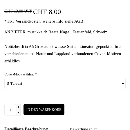
CHF 8,00
CHF 13,00 UVP
* inkl. Versandkosten, weitere Info siehe AGB .
ANBIETER: mustikka.ch Reeta Nagel, Frauenfeld, Schweiz
Notitzheftli in A5 Grösse. 52 weisse Seiten. Lineatur: gepunktet. In 5
verschiedenen mit Natur und Lappland verbundenen Cover-Motiven
erhältlich.
Cover-Motiv wählen:
*
+
IN DEN WARENKORB
-
Detaillierte Beschreibung
Bewertungen
(0)