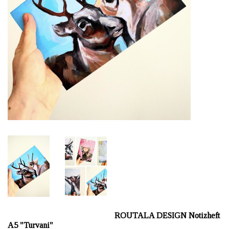
ROUTALA DESIGN Notizheft
A5 "Turvani"