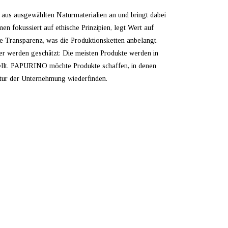
aus ausgewählten Naturmaterialien an und bringt dabei
 fokussiert auf ethische Prinzipien, legt Wert auf
e Transparenz, was die Produktionsketten anbelangt.
er werden geschätzt: Die meisten Produkte werden in
tellt. PAPURINO möchte Produkte schaffen, in denen
ultur der Unternehmung wiederfinden.