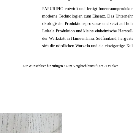
PAPURINO entwirft und fertigt Innenraumprodukte 
moderne Technologien zum Einsatz. Das Unternehmen
ökologische Produktionsprozesse und setzt auf hoh
Lokale Produktion und kleine einheimische Herstell
der Werkstatt in Hämeenlinna, Südfinnland, herges
sich die nördlichen Wurzeln und die einzigartige K
Zur Wunschliste hinzufügen
/
Zum Vergleich hinzufügen
/
Drucken
BIETER: mustikka.ch Reeta Nagel,
Frauenfeld, Schweiz