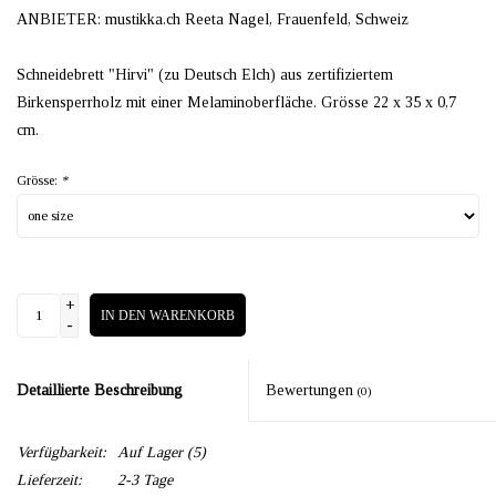
ANBIETER: mustikka.ch Reeta Nagel, Frauenfeld, Schweiz
Schneidebrett "Hirvi" (zu Deutsch Elch) aus zertifiziertem
Birkensperrholz mit einer Melaminoberfläche. Grösse 22 x 35 x 0,7
cm.
Grösse:
*
+
IN DEN WARENKORB
-
Detaillierte Beschreibung
Bewertungen
(0)
Verfügbarkeit:
Auf Lager
(5)
Lieferzeit:
2-3 Tage