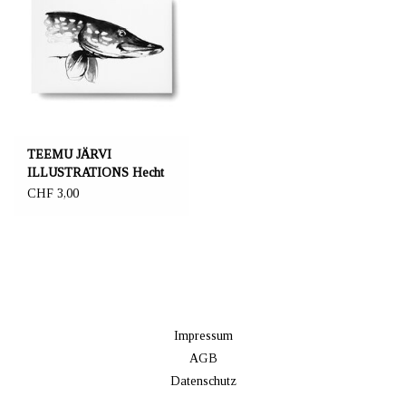
TEEMU JÄRVI
ILLUSTRATIONS Hecht
Postkarte
CHF 3,00
Impressum
AGB
Datenschutz