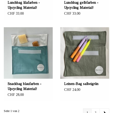
Lunchbag lilafarben -
Lunchbag gelbfarben -
Upcycling Material!
Upcycling Material!
CHF 33,00
CHF 33,00
Snackbag blaufarben -
Leinen-Bag salbeigrün
Upcycling Material!
CHF 24,00
CHF 28,00
Seite 1 von 2
1
2