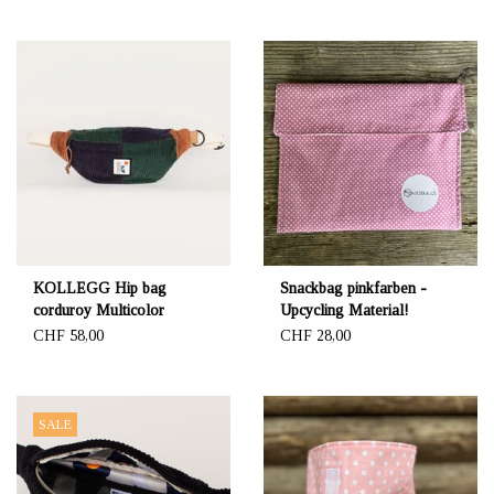
KOLLEGG Hip bag
Snackbag pinkfarben -
corduroy Multicolor
Upcycling Material!
CHF 58,00
CHF 28,00
SALE