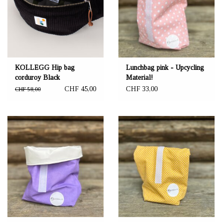
KOLLEGG Hip bag
Lunchbag pink - Upcycling
corduroy Black
Material!
CHF 45,00
CHF 33,00
CHF 58,00