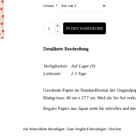
Grösse:
*
+
IN DEN WARENKORB
-
Detaillierte Beschreibung
Verfügbarkeit:
Auf Lager
(9)
Lieferzeit:
2-3 Tage
Geschenk-Papier im Standardformat der Original
Blattgrösse: 40 cm x 27.7 cm. Wird als 3er Set verka
Regaro Papiro aus Japan steht für stilvolles und n
Zur Wunschliste hinzufügen
/
Zum Vergleich hinzufügen
/
Drucken