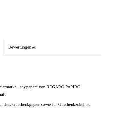
Bewertungen
(0)
papiermarke „any.paper“ von REGARO PAPIRO.
uft.
iedliches Geschenkpapier sowie für Geschenkzubehör.