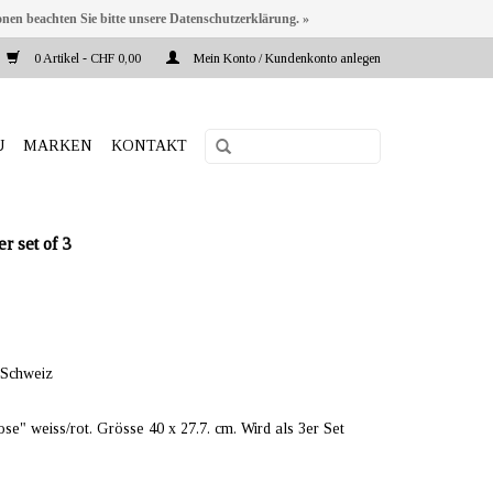
onen beachten Sie bitte unsere Datenschutzerklärung. »
0 Artikel - CHF 0,00
Mein Konto / Kundenkonto anlegen
U
MARKEN
KONTAKT
 set of 3
 Schweiz
e" weiss/rot. Grösse 40 x 27.7. cm. Wird als 3er Set