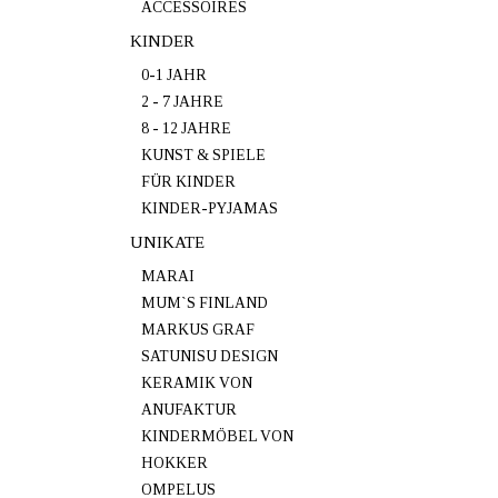
ACCESSOIRES
KINDER
0-1 JAHR
2 - 7 JAHRE
8 - 12 JAHRE
KUNST & SPIELE
FÜR KINDER
KINDER-PYJAMAS
UNIKATE
MARAI
MUM`S FINLAND
MARKUS GRAF
SATUNISU DESIGN
KERAMIK VON
ANUFAKTUR
KINDERMÖBEL VON
HOKKER
OMPELUS