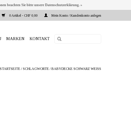
onen beachten Sie bitte unsere Datenschutzerklärung. »
0 Artikel - CHF 0,00
Mein Konto / Kundenkonto anlegen
U
MARKEN
KONTAKT
STARTSEITE
/
SCHLAGWORTE
/
BABYDECKE SCHWARZ WEISS