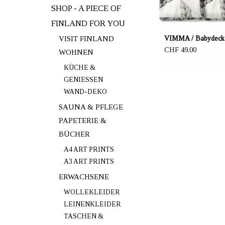
SHOP - A PIECE OF
FINLAND FOR YOU
VISIT FINLAND
VIMMA / Babydecke
CHF 49,00
WOHNEN
KÜCHE &
GENIESSEN
WAND-DEKO
SAUNA & PFLEGE
PAPETERIE &
BÜCHER
A4 ART PRINTS
A3 ART PRINTS
ERWACHSENE
WOLLEKLEIDER
LEINENKLEIDER
TASCHEN &