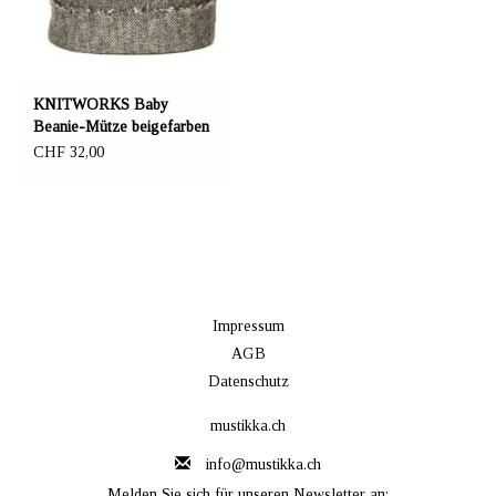
KNITWORKS Baby
Beanie-Mütze beigefarben
CHF 32,00
Impressum
AGB
Datenschutz
mustikka.ch
info@mustikka.ch
Melden Sie sich für unseren Newsletter an: