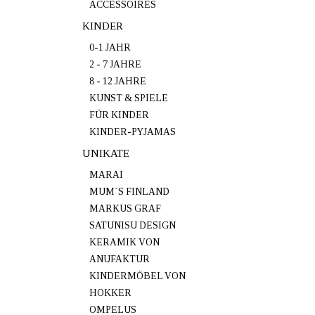
ACCESSOIRES
KINDER
0-1 JAHR
2 - 7 JAHRE
8 - 12 JAHRE
KUNST & SPIELE
FÜR KINDER
KINDER-PYJAMAS
UNIKATE
MARAI
MUM`S FINLAND
MARKUS GRAF
SATUNISU DESIGN
KERAMIK VON
ANUFAKTUR
KINDERMÖBEL VON
HOKKER
OMPELUS