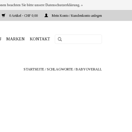
onen beachten Sie bitte unsere Datenschutzerklärung. »
0 Artikel - CHF 0,00
Mein Konto / Kundenkonto anlegen
U
MARKEN
KONTAKT
STARTSEITE
/
SCHLAGWORTE
/
BABYOVERALL