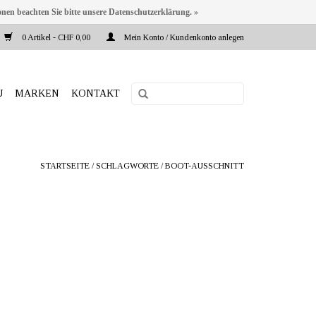
onen beachten Sie bitte unsere Datenschutzerklärung. »
0 Artikel - CHF 0,00
Mein Konto / Kundenkonto anlegen
U
MARKEN
KONTAKT
STARTSEITE
/
SCHLAGWORTE
/
BOOT-AUSSCHNITT