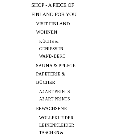
SHOP - A PIECE OF
FINLAND FOR YOU
VISIT FINLAND
WOHNEN
KÜCHE &
GENIESSEN
WAND-DEKO
SAUNA & PFLEGE
PAPETERIE &
BÜCHER
A4 ART PRINTS
A3 ART PRINTS
ERWACHSENE
WOLLEKLEIDER
LEINENKLEIDER
TASCHEN &