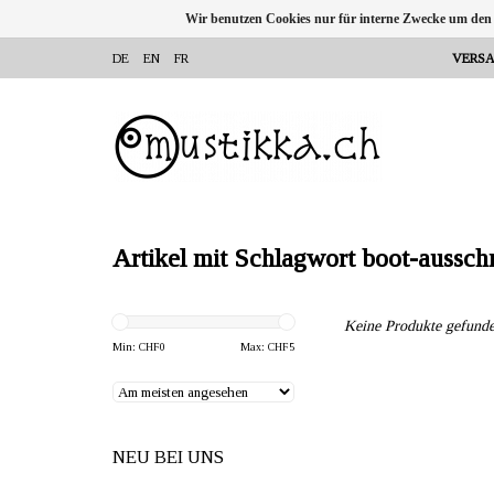
Wir benutzen Cookies nur für interne Zwecke um den
DE
EN
FR
VERSA
Artikel mit Schlagwort boot-ausschn
Keine Produkte gefunde
Min: CHF
0
Max: CHF
5
NEU BEI UNS