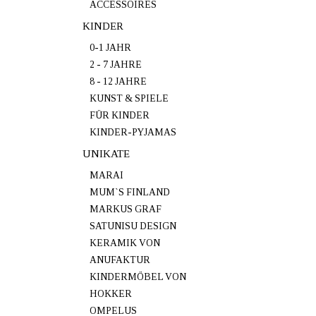
ACCESSOIRES
KINDER
0-1 JAHR
2 - 7 JAHRE
8 - 12 JAHRE
KUNST & SPIELE
FÜR KINDER
KINDER-PYJAMAS
UNIKATE
MARAI
MUM`S FINLAND
MARKUS GRAF
SATUNISU DESIGN
KERAMIK VON
ANUFAKTUR
KINDERMÖBEL VON
HOKKER
OMPELUS