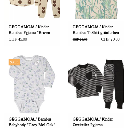
GEGGAMOJA / Kinder
GEGGAMOJA / Kinder
Bambus Pyjama "Brown
Bambus T-Shirt grünfarben
Heart"
CHF 45,00
CHF 20,00
CHF 28,00
SALE
GEGGAMOJA / Bambus
GEGGAMOJA / Kinder
Babybody "Grey Mel Oak"
Zweiteiler Pyjama