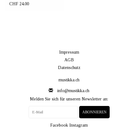
Pack "In winter"
CHF 24,00
Impressum
AGB
Datenschutz
mustikka.ch
info@mustikka.ch
Melden Sie sich für unseren Newsletter an:
ABONNIEREN
Facebook
Instagram