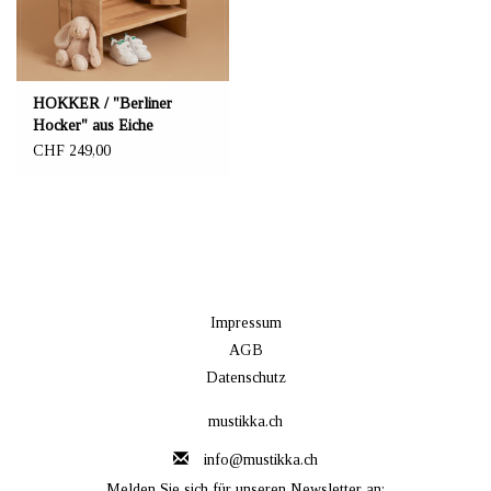
HOKKER / "Berliner
Hocker" aus Eiche
CHF 249,00
Impressum
AGB
Datenschutz
mustikka.ch
info@mustikka.ch
Melden Sie sich für unseren Newsletter an: