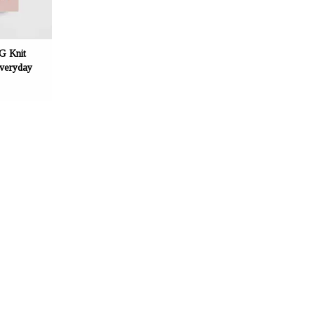
 Knit
Everyday