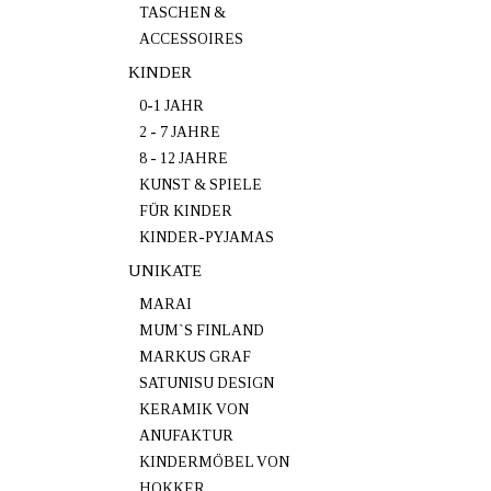
TASCHEN &
ACCESSOIRES
KINDER
0-1 JAHR
2 - 7 JAHRE
8 - 12 JAHRE
KUNST & SPIELE
FÜR KINDER
KINDER-PYJAMAS
UNIKATE
MARAI
MUM`S FINLAND
MARKUS GRAF
SATUNISU DESIGN
KERAMIK VON
ANUFAKTUR
KINDERMÖBEL VON
HOKKER