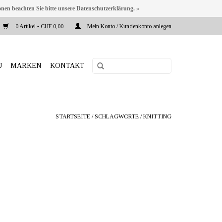
onen beachten Sie bitte unsere Datenschutzerklärung. »
0 Artikel - CHF 0,00
Mein Konto / Kundenkonto anlegen
U
MARKEN
KONTAKT
STARTSEITE
/
SCHLAGWORTE
/
KNITTING