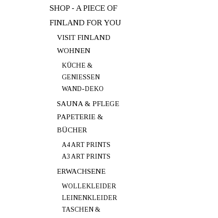
SHOP - A PIECE OF
FINLAND FOR YOU
VISIT FINLAND
WOHNEN
KÜCHE &
GENIESSEN
WAND-DEKO
SAUNA & PFLEGE
PAPETERIE &
BÜCHER
A4 ART PRINTS
A3 ART PRINTS
ERWACHSENE
WOLLEKLEIDER
LEINENKLEIDER
TASCHEN &