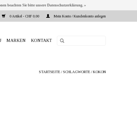
onen beachten Sie bitte unsere Datenschutzerklärung. »
0 Artikel - CHF 0,00
Mein Konto / Kundenkonto anlegen
U
MARKEN
KONTAKT
STARTSEITE
/
SCHLAGWORTE
/
KOKON