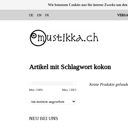
Wir benutzen Cookies nur für interne Zwecke um den
DE
EN
FR
VERSA
Artikel mit Schlagwort kokon
Keine Produkte gefunde
Min: CHF
0
Max: CHF
5
NEU BEI UNS