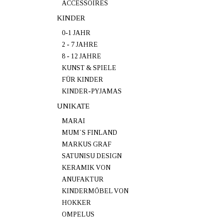
ACCESSOIRES
KINDER
0-1 JAHR
2 - 7 JAHRE
8 - 12 JAHRE
KUNST & SPIELE
FÜR KINDER
KINDER-PYJAMAS
UNIKATE
MARAI
MUM`S FINLAND
MARKUS GRAF
SATUNISU DESIGN
KERAMIK VON
ANUFAKTUR
KINDERMÖBEL VON
HOKKER
OMPELUS