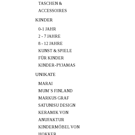
TASCHEN &
ACCESSOIRES
KINDER
0-1 JAHR
2 - 7 JAHRE
8 - 12 JAHRE
KUNST & SPIELE
FÜR KINDER
KINDER-PYJAMAS
UNIKATE
MARAI
MUM`S FINLAND
MARKUS GRAF
SATUNISU DESIGN
KERAMIK VON
ANUFAKTUR
KINDERMÖBEL VON
HOKKER