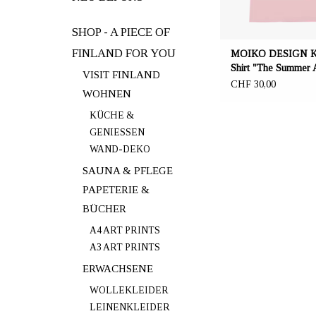
SHOP - A PIECE OF
FINLAND FOR YOU
MOIKO DESIGN Ki
Shirt "The Summer 
VISIT FINLAND
CHF 30,00
WOHNEN
KÜCHE &
GENIESSEN
WAND-DEKO
SAUNA & PFLEGE
PAPETERIE &
BÜCHER
A4 ART PRINTS
A3 ART PRINTS
ERWACHSENE
WOLLEKLEIDER
LEINENKLEIDER