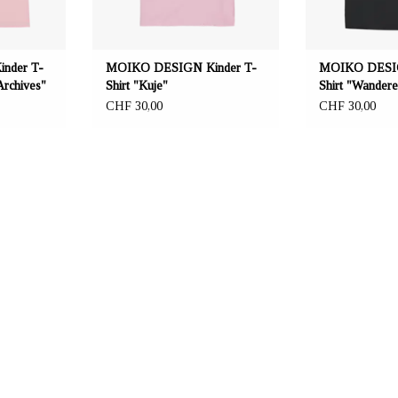
134, 140, 146 cm.
nder T-
MOIKO DESIGN Kinder T-
MOIKO DESIG
Archives"
Shirt "Kuje"
Shirt "Wandere
CHF 30,00
CHF 30,00