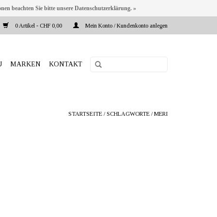
onen beachten Sie bitte unsere Datenschutzerklärung. »
0 Artikel - CHF 0,00
Mein Konto / Kundenkonto anlegen
U
MARKEN
KONTAKT
STARTSEITE
/
SCHLAGWORTE
/
MERI