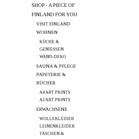
SHOP - A PIECE OF
FINLAND FOR YOU
VISIT FINLAND
WOHNEN
KÜCHE &
GENIESSEN
WAND-DEKO
SAUNA & PFLEGE
PAPETERIE &
BÜCHER
A4 ART PRINTS
A3 ART PRINTS
ERWACHSENE
WOLLEKLEIDER
LEINENKLEIDER
TASCHEN &