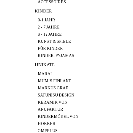
ACCESSOIRES
KINDER
0-1 JAHR
2 - 7 JAHRE
8 - 12 JAHRE
KUNST & SPIELE
FÜR KINDER
KINDER-PYJAMAS
UNIKATE
MARAI
MUM`S FINLAND
MARKUS GRAF
SATUNISU DESIGN
KERAMIK VON
ANUFAKTUR
KINDERMÖBEL VON
HOKKER
OMPELUS