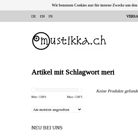
Wir benutzen Cookies nur für interne Zwecke um den
DE
EN
FR
VERSA
Artikel mit Schlagwort meri
Keine Produkte gefunde
Min: CHF
0
Max: CHF
5
NEU BEI UNS