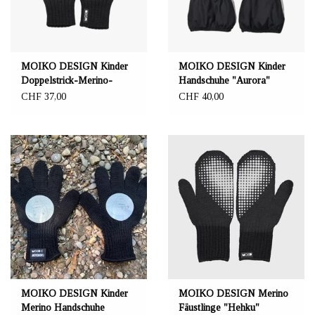
MOIKO DESIGN Kinder
MOIKO DESIGN Kinder
Doppelstrick-Merino-
Handschuhe "Aurora"
Fäustlinge "Nanuk"
CHF 37,00
CHF 40,00
schwarz/weiss
MOIKO DESIGN Kinder
MOIKO DESIGN Merino
Merino Handschuhe
Fäustlinge "Hehku"