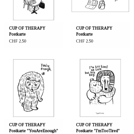
CUP OF THERAPY
CUP OF THERAPY
Postkarte
Postkarte
"MyMomentOfCalm"
"YouAreOnMyMind"
CHF 2,50
CHF 2,50
CUP OF THERAPY
CUP OF THERAPY
Postkarte "YouAreEnough"
Postkarte "I'mTooTired"