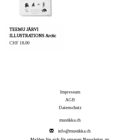
TEEMU JÄRVI
ILLUSTRATIONS Arctic
Greetings Postkarten-Set
CHF 18,00
Impressum
AGB
Datenschutz
mustikka.ch
info@mustikka.ch
Melden Sie sich für unseren Newsletter an: