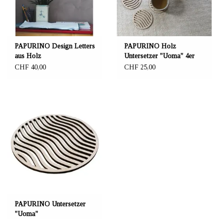
PAPURINO Design Letters
PAPURINO Holz
aus Holz
Untersetzer "Uoma" 4er
Set
CHF 40,00
CHF 25,00
PAPURINO Untersetzer
"Uoma"