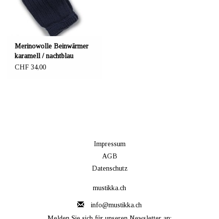
Merinowolle Beinwärmer
karamell / nachtblau
CHF 34,00
Impressum
AGB
Datenschutz
mustikka.ch
info@mustikka.ch
Melden Sie sich für unseren Newsletter an: